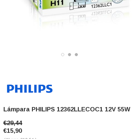
Lámpara PHILIPS 12362LLECOC1 12V 55W
€29,44
€15,90