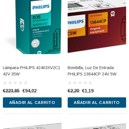
Lámpara PHILIPS 42403XV2C1
Bombilla, Luz De Entrada
42V 35W
PHILIPS 13844CP 24V 5W
€223,85
€94,02
€2,20
€1,19
AÑADIR AL CARRITO
AÑADIR AL CARRITO