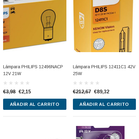
Lámpara PHILIPS 12496NACP
Lámpara PHILIPS 12411C1 42V
12V 21W
25W
€3,98
€2,15
€212,67
€89,32
AÑADIR AL CARRITO
AÑADIR AL CARRITO