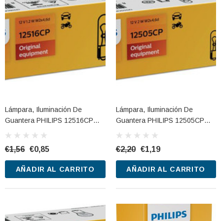
Lámpara, Iluminación De
Lámpara, Iluminación De
Guantera PHILIPS 12516CP
Guantera PHILIPS 12505CP
12V 1,2W
12V 2W
€1,56
€0,85
€2,20
€1,19
AÑADIR AL CARRITO
AÑADIR AL CARRITO