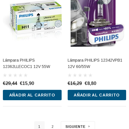
Lámpara PHILIPS
Lámpara PHILIPS 12342VPB1
12362LLECOC1 12V 55W
12V 60/55W
€29,44
€15,90
€16,29
€8,80
AÑADIR AL CARRITO
AÑADIR AL CARRITO
1
2
SIGUIENTE