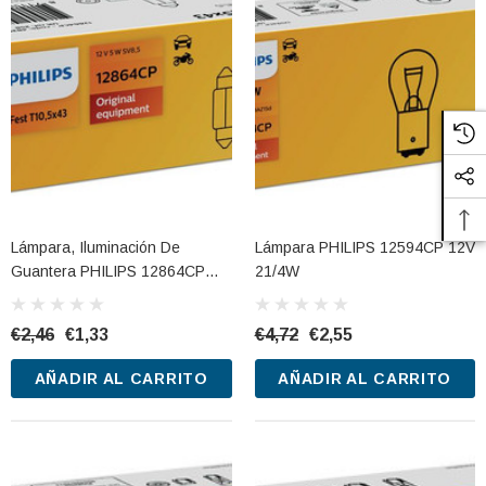
Lámpara, Iluminación De
Lámpara PHILIPS 12594CP 12V
Guantera PHILIPS 12864CP
21/4W
12V 5W
€2,46
€1,33
€4,72
€2,55
AÑADIR AL CARRITO
AÑADIR AL CARRITO