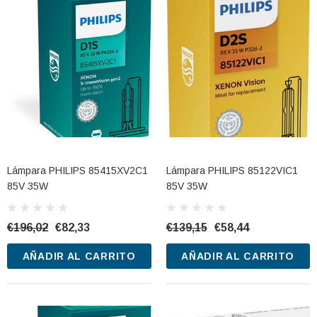
Lámpara PHILIPS 85415XV2C1
Lámpara PHILIPS 85122VIC1
85V 35W
85V 35W
€196,02
€82,33
€139,15
€58,44
AÑADIR AL CARRITO
AÑADIR AL CARRITO