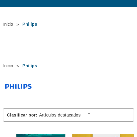
Inicio
Philips
Inicio
Philips
Clasificar por: