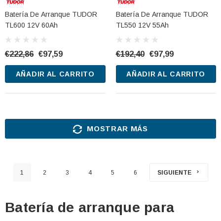
Batería De Arranque TUDOR
Batería De Arranque TUDOR
TL600 12V 60Ah
TL550 12V 55Ah
€222,86
€97,59
€192,40
€97,99
AÑADIR AL CARRITO
AÑADIR AL CARRITO
MOSTRAR MÁS
1
2
3
4
5
6
SIGUIENTE
Batería de arranque para