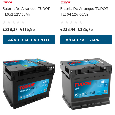
Batería De Arranque TUDOR
Batería De Arranque TUDOR
TL652 12V 65Ah
TL604 12V 60Ah
€218,37
€115,86
€238,44
€125,76
AÑADIR AL CARRITO
AÑADIR AL CARRITO