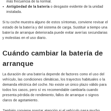
más frecuencia de la normal.
Antigüedad de la batería
o desgaste evidente de la unidad
instalada.
Si tu coche muestra alguno de estos síntomas, conviene revisar el
estado de la batería y del sistema de carga. Sustituir a tiempo una
batería de arranque deteriorada puede evitar averías secundarias
y molestias en el uso diario.
Cuándo cambiar la batería de
arranque
La duración de una batería depende de factores como el uso del
vehículo, las condiciones climáticas, los trayectos habituales o la
demanda eléctrica del coche. No existe un único plazo válido para
todos los casos, pero sí es recomendable cambiarla cuando
presenta pérdida de rendimiento, fallos de arranque o signos
claros de agotamiento.
También conviene prestar atención si el vehículo pasa mucho