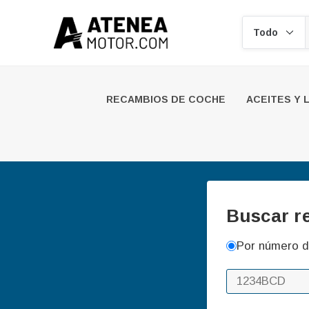
Buscar
RECAMBIOS DE COCHE
ACEITES Y 
Buscar r
Por número d