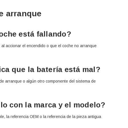
e arranque
oche está fallando?
os al accionar el encendido o que el coche no arranque
ca que la batería está mal?
 de arranque o algún otro componente del sistema de
o con la marca y el modelo?
e, la referencia OEM o la referencia de la pieza antigua