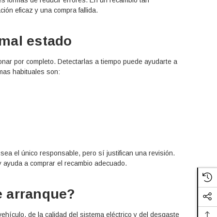
ción eficaz y una compra fallida.
mal estado
onar por completo. Detectarlas a tiempo puede ayudarte a
mas habituales son:
ea el único responsable, pero sí justifican una revisión.
 y ayuda a comprar el recambio adecuado.
e arranque?
vehículo, de la calidad del sistema eléctrico y del desgaste