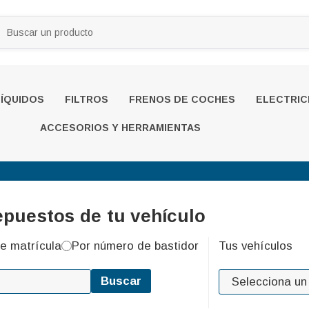
LÍQUIDOS
FILTROS
FRENOS DE COCHES
ELECTRIC
ACCESORIOS Y HERRAMIENTAS
epuestos de tu vehículo
e matrícula
Por número de bastidor
Tus vehículos
Buscar