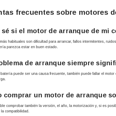
tas frecuentes sobre motores d
sé si el motor de arranque de mi c
ás habituales son dificultad para arrancar, fallos intermitentes, ruid
ería parezca estar en buen estado.
oblema de arranque siempre signifi
 batería puede ser una causa frecuente, también puede fallar el motor
rga.
 comprar un motor de arranque sol
e comprobar también la versión, el año, la motorización y, si es posibl
la compatibilidad.