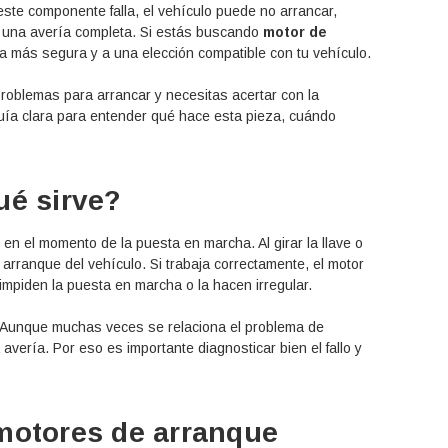
te componente falla, el vehículo puede no arrancar,
e una avería completa. Si estás buscando
motor de
a más segura y a una elección compatible con tu vehículo.
oblemas para arrancar y necesitas acertar con la
guía clara para entender qué hace esta pieza, cuándo
ué sirve?
n el momento de la puesta en marcha. Al girar la llave o
 arranque del vehículo. Si trabaja correctamente, el motor
impiden la puesta en marcha o la hacen irregular.
 Aunque muchas veces se relaciona el problema de
avería. Por eso es importante diagnosticar bien el fallo y
 motores de arranque