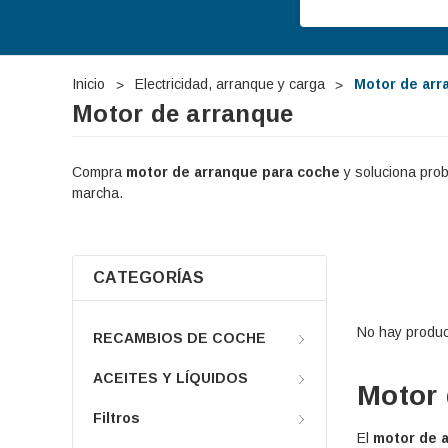
Inicio
Electricidad, arranque y carga
Motor de arr
Motor de arranque
Compra
motor de arranque para coche
y soluciona probl
marcha.
CATEGORÍAS
No hay produc
RECAMBIOS DE COCHE
ACEITES Y LÍQUIDOS
Motor 
Filtros
El
motor de 