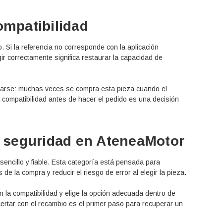
ompatibilidad
o. Si la referencia no corresponde con la aplicación
r correctamente significa restaurar la capacidad de
arse: muchas veces se compra esta pieza cuando el
 compatibilidad antes de hacer el pedido es una decisión
 seguridad en AteneaMotor
encillo y fiable. Esta categoría está pensada para
e la compra y reducir el riesgo de error al elegir la pieza.
 la compatibilidad y elige la opción adecuada dentro de
certar con el recambio es el primer paso para recuperar un