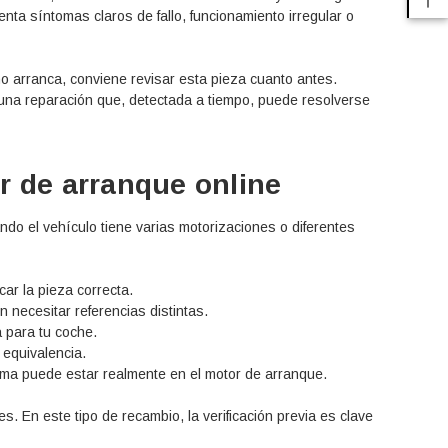
ta síntomas claros de fallo, funcionamiento irregular o
 no arranca, conviene revisar esta pieza cuanto antes.
 una reparación que, detectada a tiempo, puede resolverse
r de arranque online
o el vehículo tiene varias motorizaciones o diferentes
car la pieza correcta.
necesitar referencias distintas.
 para tu coche.
 equivalencia.
ema puede estar realmente en el motor de arranque.
s. En este tipo de recambio, la verificación previa es clave