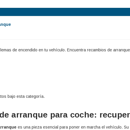
anque
emas de encendido en tu vehículo. Encuentra recambios de arranque para 
tos bajo esta categoría.
de arranque para coche: recuper
arranque
es una pieza esencial para poner en marcha el vehículo. Su fu