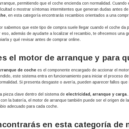
rranque, permitiendo que el coche encienda con normalidad. Cuando es
ificultad o mostrar síntomas intermitentes que generan dudas antes d
che
, en esta categoría encontrarás recambios orientados a una compr
r sabemos que este tipo de compra suele llegar cuando el coche da pr
or eso, además de ayudarte a localizar el recambio, te ofrecemos una 
iarla y qué revisar antes de comprar online.
s el motor de arranque y para q
arranque de coche
es el componente encargado de accionar el motor e
endido, este sistema entra en funcionamiento para iniciar el proceso de
rmalidad. Si presenta desgaste o avería, pueden aparecer fallos que 
na pieza clave dentro del sistema de
electricidad, arranque y carga
.
con la batería, el motor de arranque también puede ser el origen de la 
ambio adecuado para cada coche.
contrarás en esta categoría de