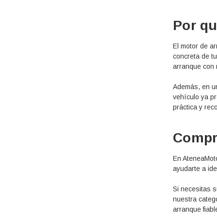
Por qu
El motor de ar
concreta de tu
arranque con 
Además, en un
vehículo ya p
práctica y re
Compr
En AteneaMot
ayudarte a ide
Si necesitas s
nuestra categ
arranque fiabl