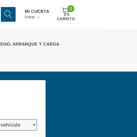
0
MI CUENTA
Entrar
CARRITO
IDAD, ARRANQUE Y CARGA