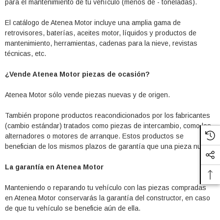
para el mantenimiento de tu vehículo (menos de - toneladas).
El catálogo de Atenea Motor incluye una amplia gama de
retrovisores, baterías, aceites motor, líquidos y productos de
mantenimiento, herramientas, cadenas para la nieve, revistas
técnicas, etc.
¿Vende Atenea Motor piezas de ocasión?
Atenea Motor sólo vende piezas nuevas y de origen.
También propone productos reacondicionados por los fabricantes
(cambio estándar) tratados como piezas de intercambio, como los
alternadores o motores de arranque. Estos productos se
benefician de los mismos plazos de garantía que una pieza nueva.
La garantía en Atenea Motor
Manteniendo o reparando tu vehículo con las piezas compradas
en Atenea Motor conservarás la garantía del constructor, en caso
de que tu vehículo se beneficie aún de ella.