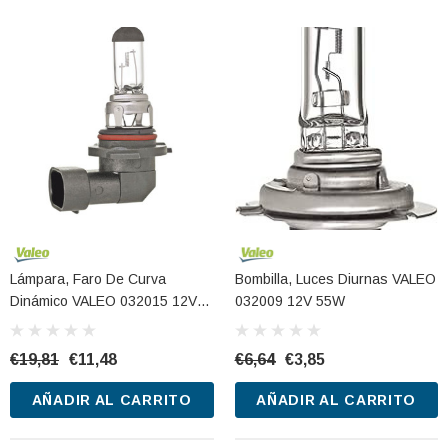
Lámpara, Faro De Curva
Bombilla, Luces Diurnas VALEO
Dinámico VALEO 032015 12V
032009 12V 55W
51W
€19,81
€11,48
€6,64
€3,85
AÑADIR AL CARRITO
AÑADIR AL CARRITO