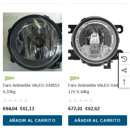
Faro Antiniebla VALEO 044553
Faro Antiniebla VALEO 044186
0,33kg
12V 0,44kg
€94,04
€61,13
€77,31
€62,62
AÑADIR AL CARRITO
AÑADIR AL CARRITO