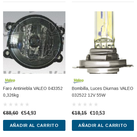
Faro Antiniebla VALEO 043352
Bombilla, Luces Diurnas VALEO
0,326kg
032522 12V 55W
€88,60
€54,93
€18,15
€10,53
AÑADIR AL CARRITO
AÑADIR AL CARRITO