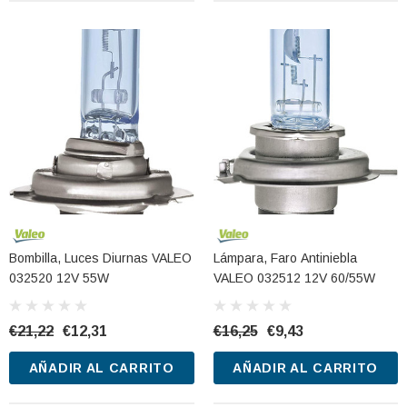
Bombilla, Luces Diurnas VALEO
Lámpara, Faro Antiniebla
032520 12V 55W
VALEO 032512 12V 60/55W
€21,22
€12,31
€16,25
€9,43
AÑADIR AL CARRITO
AÑADIR AL CARRITO