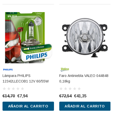
Lámpara PHILIPS
Faro Antiniebla VALEO 044848
12342LLECOB1 12V 60/55W
0,18kg
€14,70
€7,94
€72,54
€41,35
AÑADIR AL CARRITO
AÑADIR AL CARRITO