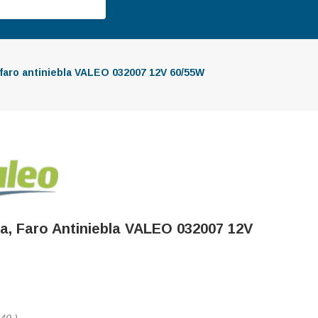
faro antiniebla VALEO 032007 12V 60/55W
a, Faro Antiniebla VALEO 032007 12V
,49
)