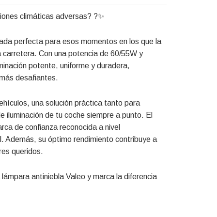
iciones climáticas adversas? ?✨
iada perfecta para esos momentos en los que la
 la carretera. Con una potencia de 60/55W y
minación potente, uniforme y duradera,
 más desafiantes.
vehículos, una solución práctica tanto para
 iluminación de tu coche siempre a punto. El
arca de confianza reconocida a nivel
til. Además, su óptimo rendimiento contribuye a
res queridos.
la lámpara antiniebla Valeo y marca la diferencia