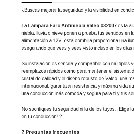
¿Buscas mejorar la seguridad y la visibilidad en cond
La
Lámpara Faro Antiniebla Valeo 032007
es la al
niebla, lluvia o nieve ponen a prueba tus sentidos en
alimentación a 12V, esta bombilla proporciona una ilu
asegurando que veas y seas visto incluso en los días
Su instalación es sencilla y compatible con múltiples 
reemplazos rápidos como para mantener el sistema de
cristal de calidad y el diseño robusto de Valeo, una m
internacional, garantizan resistencia y máxima vida ú
una conducción más cómoda y segura para ti y tus se
No sacrifiques tu seguridad ni la de los tuyos. ¡Elige 
en tu conducción! ?
❓ Preguntas frecuentes