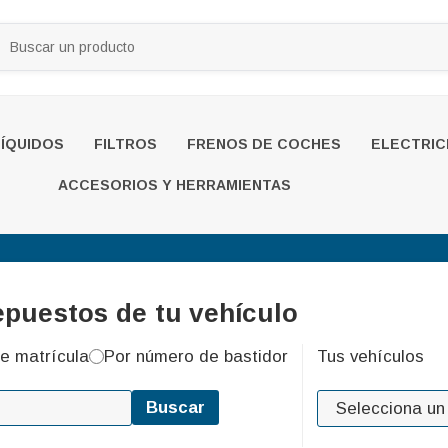
LÍQUIDOS
FILTROS
FRENOS DE COCHES
ELECTRIC
ACCESORIOS Y HERRAMIENTAS
epuestos de tu vehículo
e matrícula
Por número de bastidor
Tus vehículos
Buscar