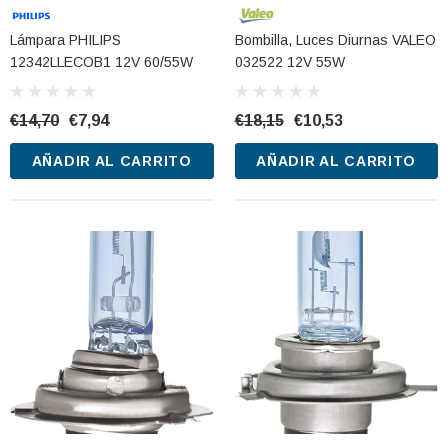
Lámpara PHILIPS
Bombilla, Luces Diurnas VALEO
12342LLECOB1 12V 60/55W
032522 12V 55W
€14,70
€7,94
€18,15
€10,53
AÑADIR AL CARRITO
AÑADIR AL CARRITO