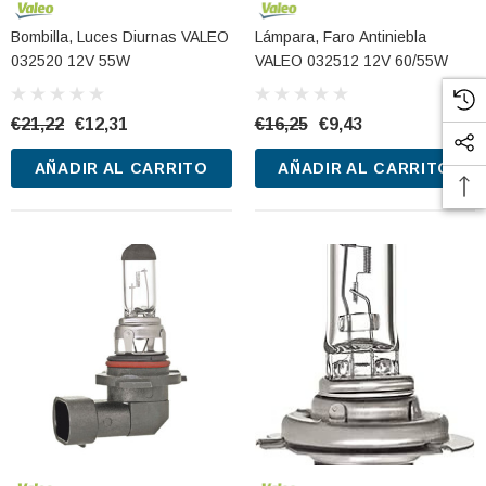
Bombilla, Luces Diurnas VALEO
Lámpara, Faro Antiniebla
032520 12V 55W
VALEO 032512 12V 60/55W
€21,22
€12,31
€16,25
€9,43
AÑADIR AL CARRITO
AÑADIR AL CARRITO