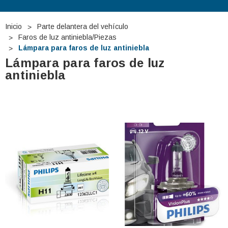
Inicio
Parte delantera del vehículo
Faros de luz antiniebla/Piezas
Lámpara para faros de luz antiniebla
Lámpara para faros de luz
antiniebla
 TUDOR TB740 12V
Batería De Arranque TUDOR TA1000
12V 100Ah
€275,29
€127,87