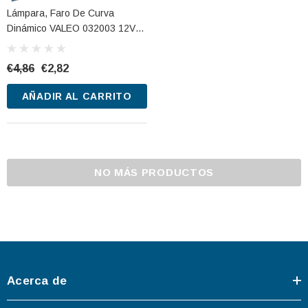
Lámpara, Faro De Curva
Dinámico VALEO 032003 12V
55W
€4,86
€2,82
AÑADIR AL CARRITO
NO MÁS PRODUCTOS
Acerca de