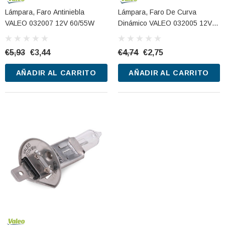
Lámpara, Faro Antiniebla
Lámpara, Faro De Curva
VALEO 032007 12V 60/55W
Dinámico VALEO 032005 12V
55W
€5,93
€3,44
€4,74
€2,75
AÑADIR AL CARRITO
AÑADIR AL CARRITO