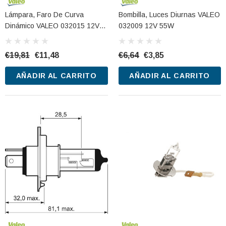
Lámpara, Faro De Curva
Bombilla, Luces Diurnas VALEO
Dinámico VALEO 032015 12V
032009 12V 55W
51W
€19,81
€11,48
€6,64
€3,85
AÑADIR AL CARRITO
AÑADIR AL CARRITO