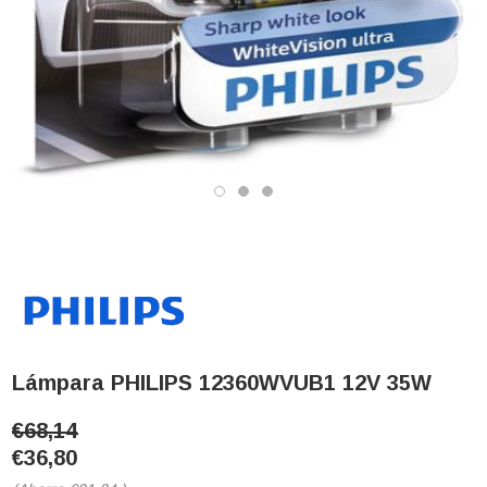
Lámpara PHILIPS 12360WVUB1 12V 35W
€68,14
€36,80