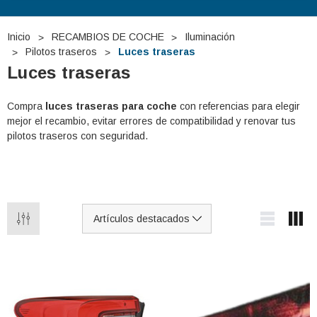
Inicio
RECAMBIOS DE COCHE
Iluminación
Pilotos traseros
Luces traseras
Luces traseras
Compra
luces traseras para coche
con referencias para elegir
mejor el recambio, evitar errores de compatibilidad y renovar tus
pilotos traseros con seguridad.
 TUDOR TB740 12V
Batería De Arranque TUDOR TA1000
12V 100Ah
€275,29
€127,87