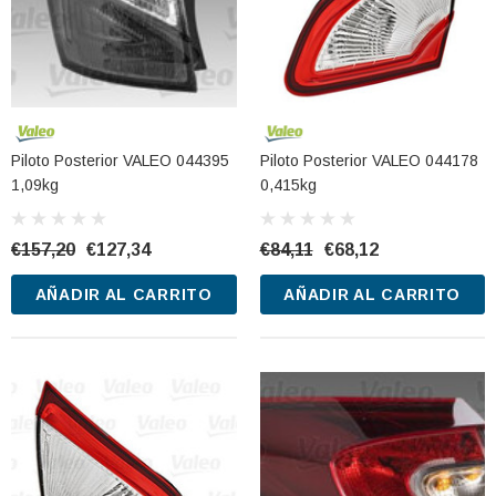
Piloto Posterior VALEO 044395
Piloto Posterior VALEO 044178
1,09kg
0,415kg
€157,20
€127,34
€84,11
€68,12
AÑADIR AL CARRITO
AÑADIR AL CARRITO