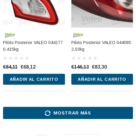
Piloto Posterior VALEO 044177
Piloto Posterior VALEO 044085
0,415kg
2,03kg
€84,11
€68,12
€146,13
€83,30
AÑADIR AL CARRITO
AÑADIR AL CARRITO
MOSTRAR MÁS