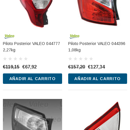
Piloto Posterior VALEO 044777
Piloto Posterior VALEO 044396
2,27kg
1,08kg
€119,15
€67,92
€157,20
€127,34
AÑADIR AL CARRITO
AÑADIR AL CARRITO