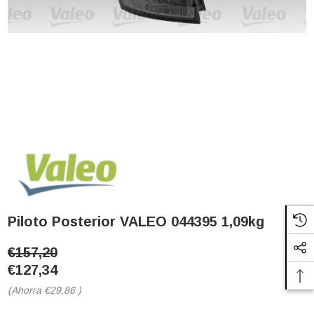
Piloto Posterior VALEO 044395 1,09kg
€157,20
€127,34
(Ahorra
€29,86
)