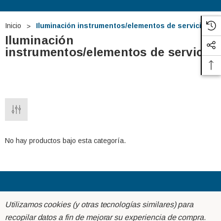
Inicio
Iluminación instrumentos/elementos de servicio
Iluminación
instrumentos/elementos de servicio
No hay productos bajo esta categoría.
 TUDOR TB740 12V
Batería De Arranque TUDOR TA1000
12V 100Ah
Acerca de
Utilizamos cookies (y otras tecnologías similares) para
€275,29
€127,87
recopilar datos a fin de mejorar su experiencia de compra.