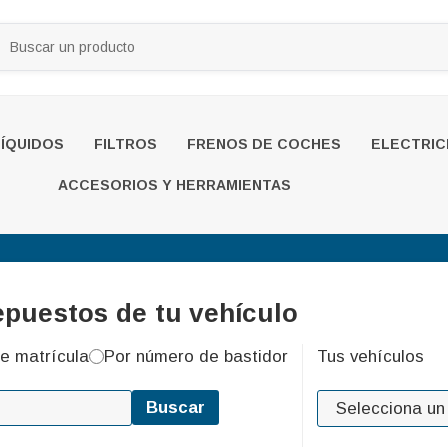
LÍQUIDOS
FILTROS
FRENOS DE COCHES
ELECTRIC
ACCESORIOS Y HERRAMIENTAS
epuestos de tu vehículo
e matrícula
Por número de bastidor
Tus vehículos
Buscar