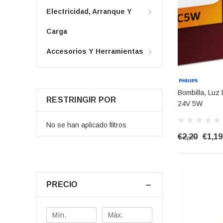
Electricidad, Arranque Y
Carga
Accesorios Y Herramientas
Bombilla, Luz
RESTRINGIR POR
24V 5W
No se han aplicado filtros
€2,20
€1,19
PRECIO