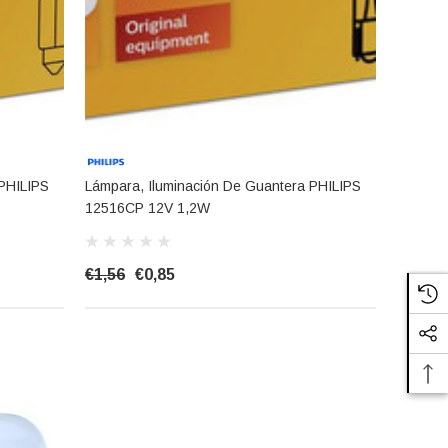
 PHILIPS
Lámpara, Iluminación De Guantera PHILIPS
12516CP 12V 1,2W
€1,56
€0,85