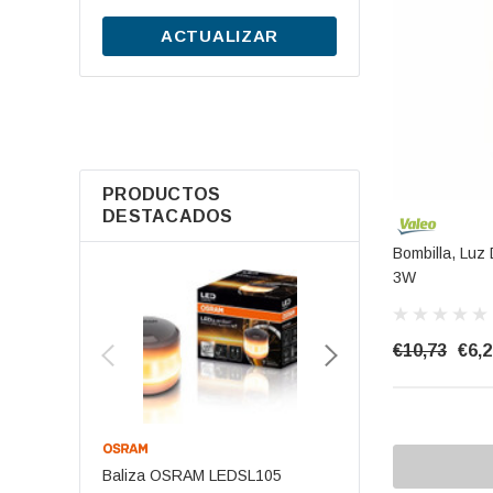
ACTUALIZAR
PRODUCTOS
DESTACADOS
Bombilla, Lu
3W
€10,73
€6,2
Baliza OSRAM LEDSL105
Batería De Arranqu