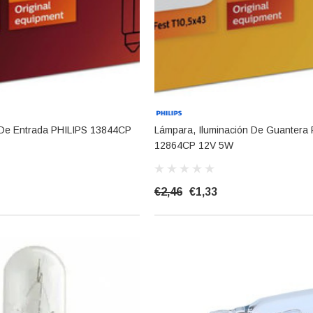
 De Entrada PHILIPS 13844CP
Lámpara, Iluminación De Guantera
12864CP 12V 5W
€2,46
€1,33