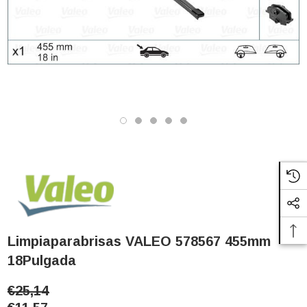
Limpiaparabrisas VALEO 578567 455mm
18Pulgada
€25,14