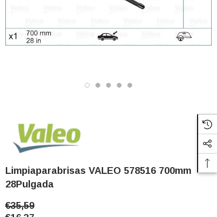
Limpiaparabrisas VALEO 578516 700mm
28Pulgada
€35,59