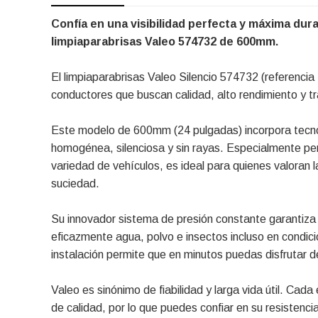
Confía en una visibilidad perfecta y máxima dura
limpiaparabrisas Valeo 574732 de 600mm.
El limpiaparabrisas Valeo Silencio 574732 (referen
conductores que buscan calidad, alto rendimiento y tra
Este modelo de 600mm (24 pulgadas) incorpora tecno
homogénea, silenciosa y sin rayas. Especialmente p
variedad de vehículos, es ideal para quienes valoran l
suciedad.
Su innovador sistema de presión constante garantiza 
eficazmente agua, polvo e insectos incluso en condic
instalación permite que en minutos puedas disfrutar de 
Valeo es sinónimo de fiabilidad y larga vida útil. Cada
de calidad, por lo que puedes confiar en su resistenc