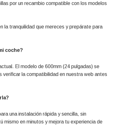
billas por un recambio compatible con los modelos
n la tranquilidad que mereces y prepárate para
mi coche?
a actual. El modelo de 600mm (24 pulgadas) se
erificar la compatibilidad en nuestra web antes
rla?
a una instalación rápida y sencilla, sin
tú mismo en minutos y mejora tu experiencia de