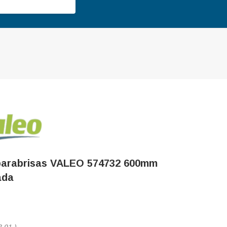
parabrisas VALEO 574732 600mm
ada
3,91
)