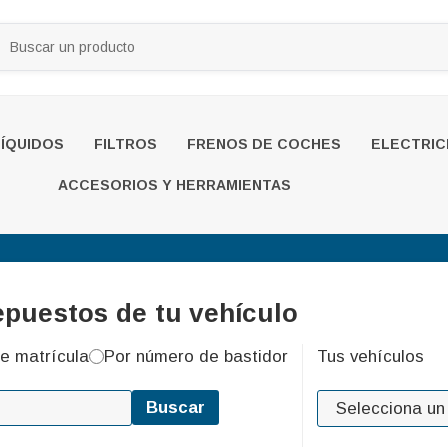
LÍQUIDOS
FILTROS
FRENOS DE COCHES
ELECTRIC
ACCESORIOS Y HERRAMIENTAS
epuestos de tu vehículo
e matrícula
Por número de bastidor
Tus vehículos
Buscar