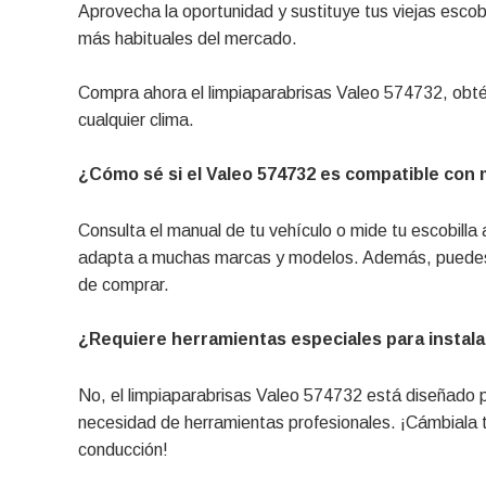
Aprovecha la oportunidad y sustituye tus viejas esco
más habituales del mercado.
Compra ahora el limpiaparabrisas Valeo 574732, obté
cualquier clima.
¿Cómo sé si el Valeo 574732 es compatible con 
Consulta el manual de tu vehículo o mide tu escobill
adapta a muchas marcas y modelos. Además, puedes v
de comprar.
¿Requiere herramientas especiales para instala
No, el limpiaparabrisas Valeo 574732 está diseñado par
necesidad de herramientas profesionales. ¡Cámbiala 
conducción!