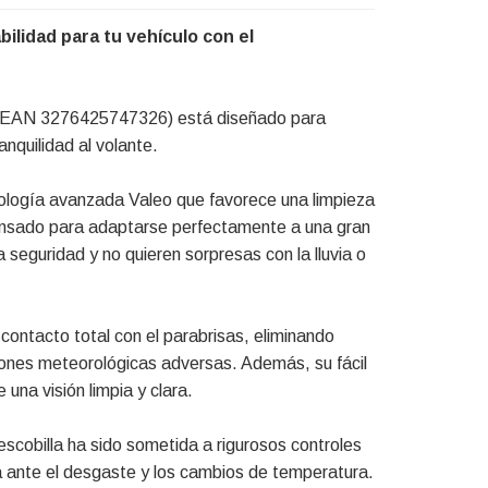
bilidad para tu vehículo con el
cia EAN 3276425747326) está diseñado para
nquilidad al volante.
logía avanzada Valeo que favorece una limpieza
ensado para adaptarse perfectamente a una gran
a seguridad y no quieren sorpresas con la lluvia o
contacto total con el parabrisas, eliminando
iones meteorológicas adversas. Además, su fácil
una visión limpia y clara.
 escobilla ha sido sometida a rigurosos controles
ia ante el desgaste y los cambios de temperatura.