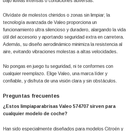
bajo lluvias intensas o condiciones adversas.
Olvídate de molestos chirridos o zonas sin limpiar; la
tecnología avanzada de Valeo proporciona un
funcionamiento ultra silencioso y duradero, alargando la vida
útil del accesorio y aportando seguridad extra en carretera.
Además, su diseño aerodinámico minimiza la resistencia al
aire, evitando vibraciones molestas a altas velocidades.
No pongas en juego tu seguridad, ni te conformes con
cualquier reemplazo. Elige Valeo, una marca líder y
confiable, y disfruta de una visión clara y sin obstáculos.
Preguntas frecuentes
¿Estos limpiaparabrisas Valeo 574707 sirven para
cualquier modelo de coche?
Han sido especialmente diseñados para modelos Citroën y