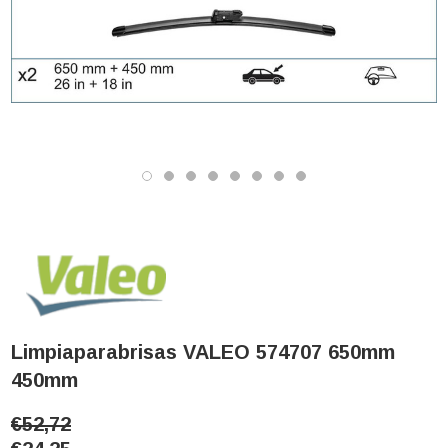
Limpiaparabrisas VALEO 574707 650mm
450mm
€52,72