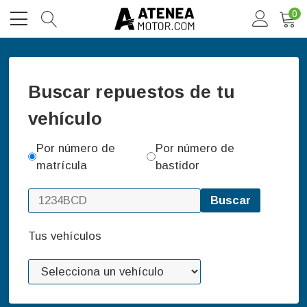
0
Buscar repuestos de tu
vehículo
Por número de
Por número de
matrícula
bastidor
Buscar
Tus vehículos