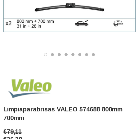
Limpiaparabrisas VALEO 574688 800mm
700mm
€79,11