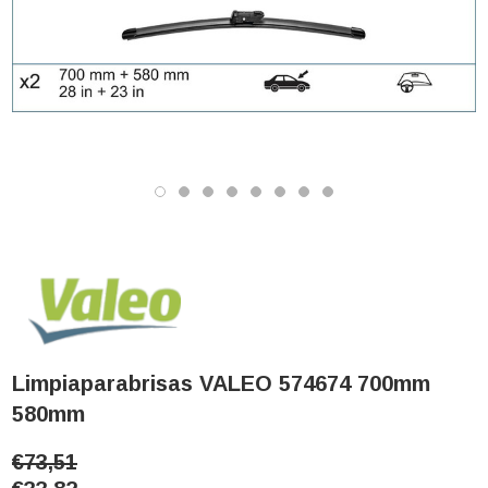
Limpiaparabrisas VALEO 574674 700mm
580mm
€73,51