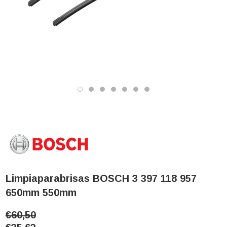
Limpiaparabrisas BOSCH 3 397 118 957
650mm 550mm
€60,50