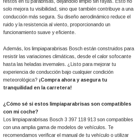
restos en tu parabrisas, dejándolo limpio sin rayas. Esto no
solo mejora tu visibilidad, sino que también contribuye a una
conducción más segura. Su diseño aerodinámico reduce el
ruido y la resistencia al viento, proporcionando un
funcionamiento suave y eficiente.
Además, los limpiaparabrisas Bosch están construidos para
resistir las variaciones climáticas, desde el calor sofocante
hasta las heladas invernales. ¿Listo para mejorar tu
experiencia de conducción bajo cualquier condición
meteorológica?
¡Compra ahora y asegura tu
tranquilidad en la carretera!
¿Cómo sé si estos limpiaparabrisas son compatibles
con mi coche?
Los limpiaparabrisas Bosch 3 397 118 913 son compatibles
con una amplia gama de modelos de vehículos. Te
recomendamos verificar el manual de tu vehículo o utilizar