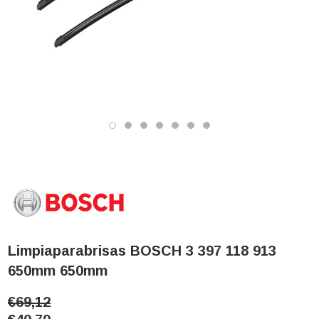
Limpiaparabrisas BOSCH 3 397 118 913
650mm 650mm
€69,12