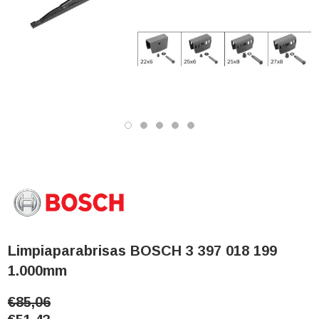
Limpiaparabrisas BOSCH 3 397 018 199
1.000mm
€85,06