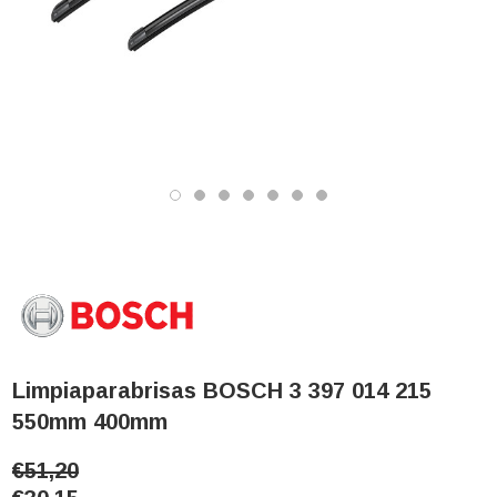
Limpiaparabrisas BOSCH 3 397 014 215
550mm 400mm
€51,20