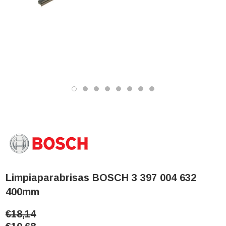
Limpiaparabrisas BOSCH 3 397 004 632
400mm
€18,14