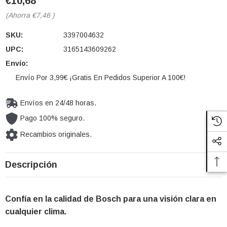
€10,68
(Ahorra
€7,46
)
SKU:
3397004632
UPC:
3165143609262
Envío:
Envío Por 3,99€ ¡Gratis En Pedidos Superior A 100€!
Envíos en 24/48 horas.
Pago 100% seguro.
Recambios originales.
Cantidad
Descripción
actual de
existencias:
Confía en la calidad de Bosch para una visión clara en
cualquier clima.