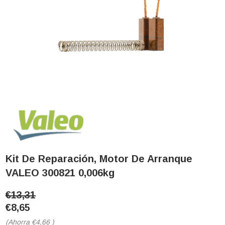
Kit De Reparación, Motor De Arranque
VALEO 300821 0,006kg
€13,31
€8,65
(Ahorra
€4,66
)