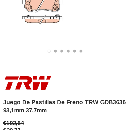
Juego De Pastillas De Freno TRW GDB3636
93,1mm 37,7mm
€102,64