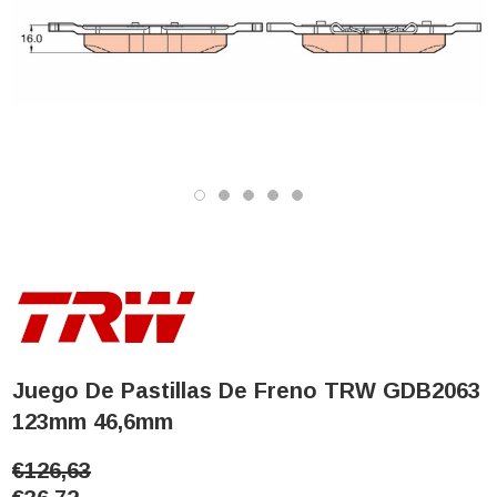
Juego De Pastillas De Freno TRW GDB2063
123mm 46,6mm
€126,63