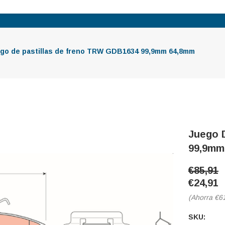
go de pastillas de freno TRW GDB1634 99,9mm 64,8mm
Juego 
99,9mm
€85,91
€24,91
(Ahorra
€6
SKU: