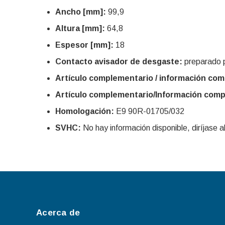
Ancho [mm]:
99,9
Altura [mm]:
64,8
Espesor [mm]:
18
Contacto avisador de desgaste:
preparado p
Artículo complementario / información com
Artículo complementario/Información comp
Homologación:
E9 90R-01705/032
SVHC:
No hay información disponible, diríjase al
Acerca de