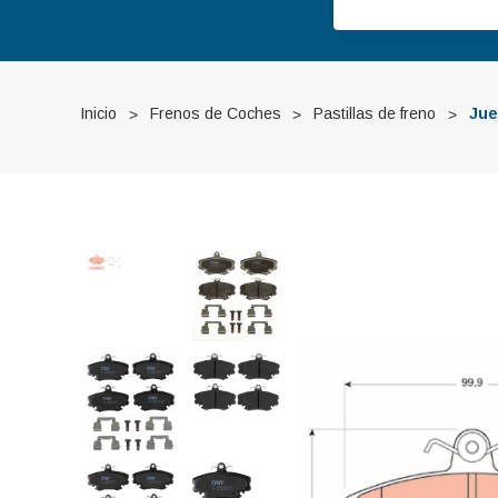
Inicio
Frenos de Coches
Pastillas de freno
Jue