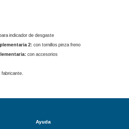
ara indicador de desgaste
plementaria 2:
con tornillos pinza freno
lementaria:
con accesorios
 fabricante.
Ayuda