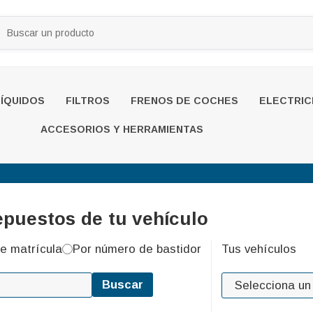
LÍQUIDOS
FILTROS
FRENOS DE COCHES
ELECTRIC
ACCESORIOS Y HERRAMIENTAS
epuestos de tu vehículo
e matrícula
Por número de bastidor
Tus vehículos
Buscar