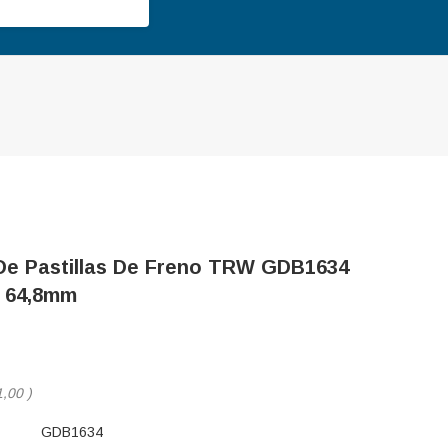
De Pastillas De Freno TRW GDB1634
 64,8mm
1,00
)
GDB1634