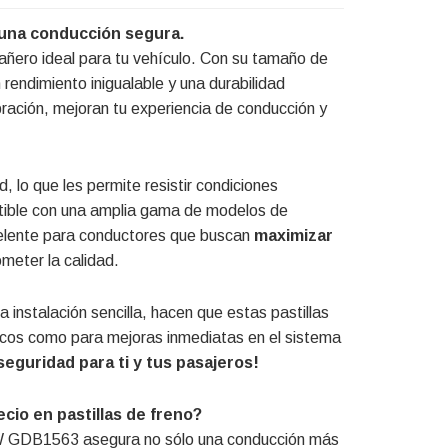
 una conducción segura.
ñero ideal para tu vehículo. Con su tamaño de
rendimiento inigualable y una durabilidad
bración, mejoran tu experiencia de conducción y
, lo que les permite resistir condiciones
tible con una amplia gama de modelos de
xcelente para conductores que buscan
maximizar
meter la calidad.
instalación sencilla, hacen que estas pastillas
dicos como para mejoras inmediatas en el sistema
eguridad para ti y tus pasajeros!
ecio en pastillas de freno?
TRW GDB1563 asegura no sólo una conducción más