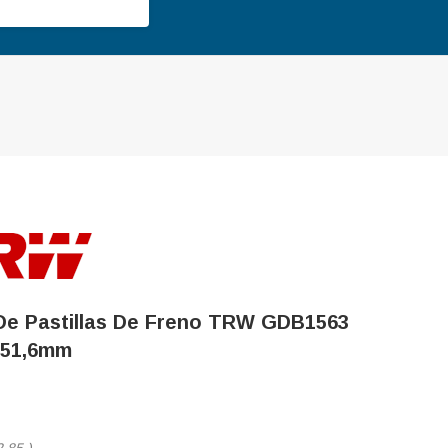
De Pastillas De Freno TRW GDB1563
51,6mm
2,85
)