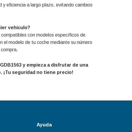
 y eficiencia a largo plazo, evitando cambios
er vehículo?
er compatibles con modelos específicos de
 con el modelo de tu coche mediante su número
a compra.
 GDB1563 y empieza a disfrutar de una
. ¡Tu seguridad no tiene precio!
Ayuda