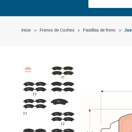
Inicio
Frenos de Coches
Pastillas de freno
Jue