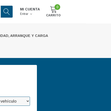
0
MI CUENTA
Entrar
CARRITO
IDAD, ARRANQUE Y CARGA