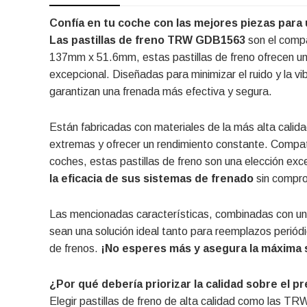
Confía en tu coche con las mejores piezas para
Las pastillas de freno TRW GDB1563
son el compa
137mm x 51.6mm, estas pastillas de freno ofrecen un 
excepcional. Diseñadas para minimizar el ruido y la vi
garantizan una frenada más efectiva y segura.
Están fabricadas con materiales de la más alta calidad
extremas y ofrecer un rendimiento constante. Compa
coches, estas pastillas de freno son una elección e
la eficacia de sus sistemas de frenado
sin compro
Las mencionadas características, combinadas con una 
sean una solución ideal tanto para reemplazos perió
de frenos.
¡No esperes más y asegura la máxima s
¿Por qué debería priorizar la calidad sobre el pr
Elegir pastillas de freno de alta calidad como las 