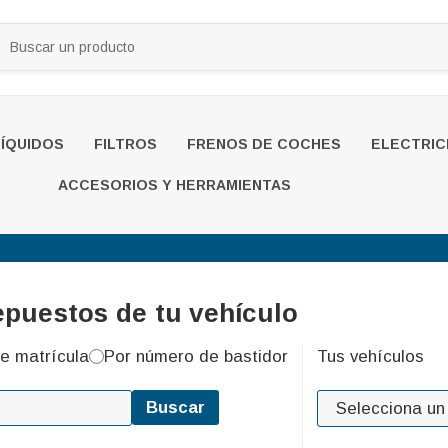
LÍQUIDOS
FILTROS
FRENOS DE COCHES
ELECTRIC
ACCESORIOS Y HERRAMIENTAS
epuestos de tu vehículo
e matrícula
Por número de bastidor
Tus vehículos
Buscar