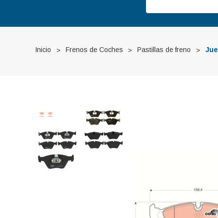
Inicio
Frenos de Coches
Pastillas de freno
Jue