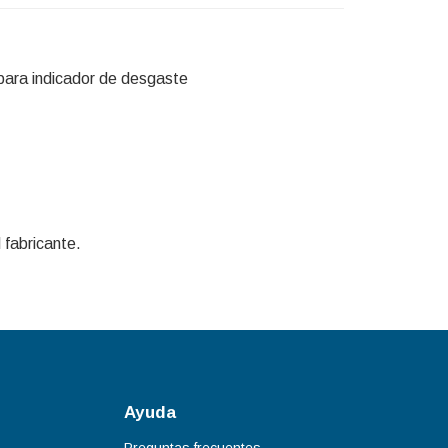
ara indicador de desgaste
 fabricante.
Ayuda