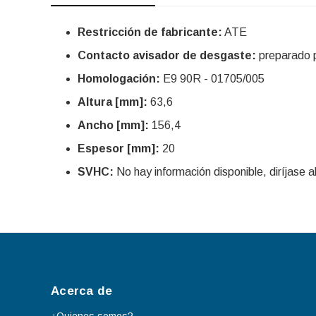
Restricción de fabricante:
ATE
Contacto avisador de desgaste:
preparado p
Homologación:
E9 90R - 01705/005
Altura [mm]:
63,6
Ancho [mm]:
156,4
Espesor [mm]:
20
SVHC:
No hay información disponible, diríjase al
Acerca de