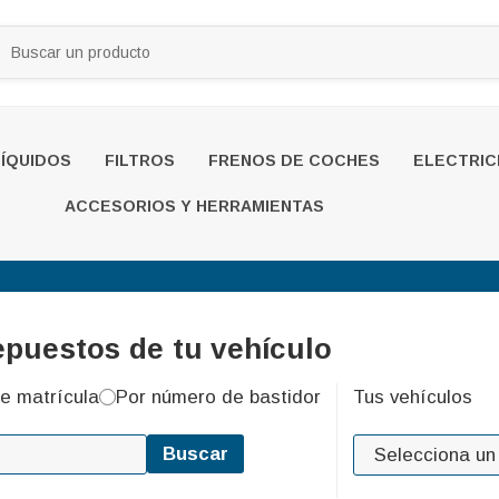
LÍQUIDOS
FILTROS
FRENOS DE COCHES
ELECTRIC
ACCESORIOS Y HERRAMIENTAS
epuestos de tu vehículo
e matrícula
Por número de bastidor
Tus vehículos
Buscar