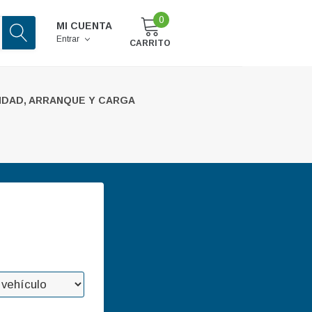
0
MI CUENTA
Entrar
CARRITO
IDAD, ARRANQUE Y CARGA