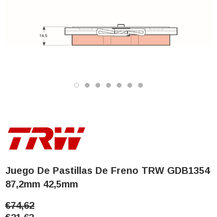
Juego De Pastillas De Freno TRW GDB1354
87,2mm 42,5mm
€74,62