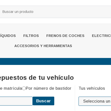
LÍQUIDOS
FILTROS
FRENOS DE COCHES
ELECTRIC
ACCESORIOS Y HERRAMIENTAS
epuestos de tu vehículo
e matrícula
Por número de bastidor
Tus vehículos
Buscar