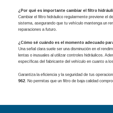
¿Por qué es importante cambiar el filtro hidráu
Cambiar el filtro hidráulico regularmente previene e
sistema, asegurando que tu vehículo mantenga un re
reparaciones a futuro.
¿Cómo sé cuándo es el momento adecuado para r
Una señal clara suele ser una disminución en el rendi
lentas o inusuales al utilizar controles hidráulicos. 
específicas del fabricante del vehículo en cuanto a lo
Garantiza la eficiencia y la seguridad de tus operacio
962
. No permitas que un filtro de baja calidad compro