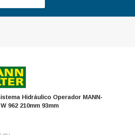
 Sistema Hidráulico Operador MANN-
 W 962 210mm 93mm
5,40
)