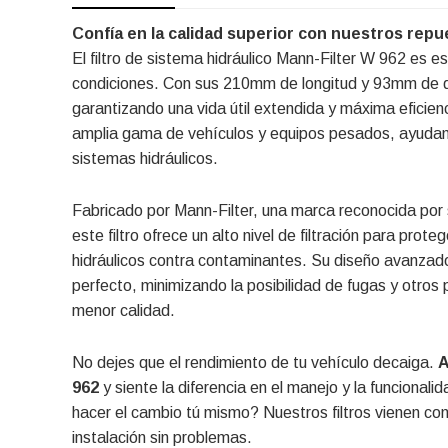
Confía en la calidad superior con nuestros repu
El filtro de sistema hidráulico Mann-Filter W 962 es e
condiciones. Con sus 210mm de longitud y 93mm de di
garantizando una vida útil extendida y máxima eficien
amplia gama de vehículos y equipos pesados, ayudand
sistemas hidráulicos.
Fabricado por Mann-Filter, una marca reconocida por 
este filtro ofrece un alto nivel de filtración para prot
hidráulicos contra contaminantes. Su diseño avanzado 
perfecto, minimizando la posibilidad de fugas y otro
menor calidad.
No dejes que el rendimiento de tu vehículo decaiga.
A
962
y siente la diferencia en el manejo y la funciona
hacer el cambio tú mismo? Nuestros filtros vienen con
instalación sin problemas.