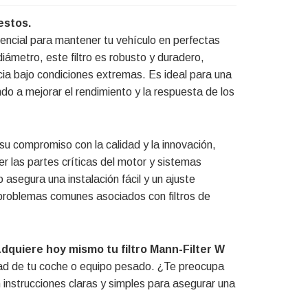
estos.
sencial para mantener tu vehículo en perfectas
ámetro, este filtro es robusto y duradero,
cia bajo condiciones extremas. Es ideal para una
o a mejorar el rendimiento y la respuesta de los
su compromiso con la calidad y la innovación,
eger las partes críticas del motor y sistemas
asegura una instalación fácil y un ajuste
s problemas comunes asociados con filtros de
dquiere hoy mismo tu filtro Mann-Filter W
lidad de tu coche o equipo pesado. ¿Te preocupa
 instrucciones claras y simples para asegurar una