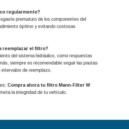
lico regularmente?
l desgaste prematuro de los componentes del
ndimiento óptimo y evitando costosas
eemplazar el filtro?
miento del sistema hidráulico, como respuestas
Además, siempre es recomendable seguir las pautas
s intervalos de reemplazo.
nes;
Compra ahora tu filtro Mann-Filter W
meta la integridad de tu vehículo.