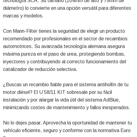
tecnología SCR. Su tamaño (104mm de alto y 75mm de
diámetro) lo convierte en una opción versátil para diferentes
marcas y modelos.
Con Mann-Filter tienes la seguridad de elegir un producto
recomendado por profesionales en el sector de recambios
automotrices. Su avanzada tecnología alemana asegura
máxima pureza en el paso de urea, protegiendo bombas,
inyectores y contribuyendo al correcto funcionamiento del
catalizador de reducción selectiva.
¿Buscas un recambio fiable para el sistema antihollín de tu
motor diésel? El U 58/11 KIT sobresale por su fácil
instalación y por alargar la vida útil del sistema AdBlue,
minimizando costes de mantenimiento y fallos inesperados.
No lo dejes pasar. Aprovecha la oportunidad de mantener tu
vehículo eficiente, seguro y conforme con la normativa Euro