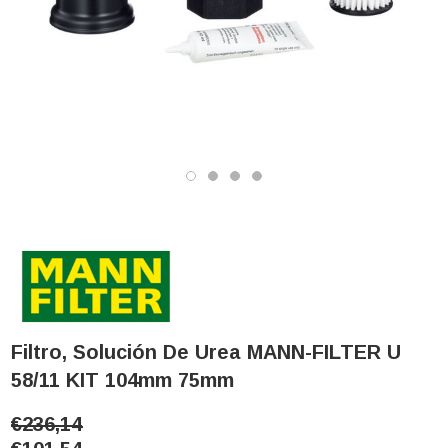
Filtro, Solución De Urea MANN-FILTER U
58/11 KIT 104mm 75mm
€236,14