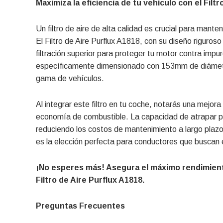
Maximiza la eficiencia de tu vehículo con el Filtr
Un filtro de aire de alta calidad es crucial para mant
El Filtro de Aire Purflux A1818, con su diseño riguros
filtración superior para proteger tu motor contra imp
específicamente dimensionado con 153mm de diámetr
gama de vehículos.
Al integrar este filtro en tu coche, notarás una mejora
economía de combustible. La capacidad de atrapar part
reduciendo los costos de mantenimiento a largo plazo. F
es la elección perfecta para conductores que buscan ef
¡No esperes más! Asegura el máximo rendimient
Filtro de Aire Purflux A1818.
Preguntas Frecuentes