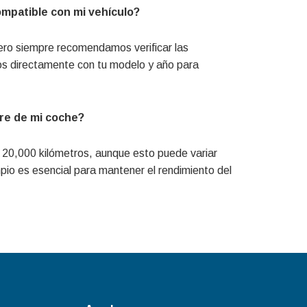
compatible con mi vehículo?
pero siempre recomendamos verificar las
nos directamente con tu modelo y año para
ire de mi coche?
a 20,000 kilómetros, aunque esto puede variar
pio es esencial para mantener el rendimiento del