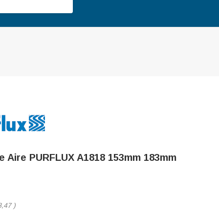
 De Aire PURFLUX A1818 153mm 183mm
8,47
)