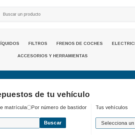
LÍQUIDOS
FILTROS
FRENOS DE COCHES
ELECTRIC
ACCESORIOS Y HERRAMIENTAS
epuestos de tu vehículo
e matrícula
Por número de bastidor
Tus vehículos
Buscar