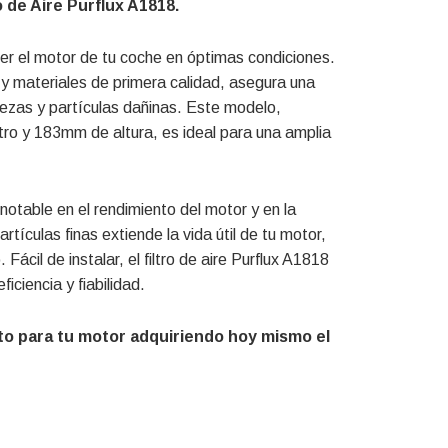
o de Aire Purflux A1818.
ener el motor de tu coche en óptimas condiciones.
o y materiales de primera calidad, asegura una
urezas y partículas dañinas. Este modelo,
o y 183mm de altura, es ideal para una amplia
 notable en el rendimiento del motor y en la
ículas finas extiende la vida útil de tu motor,
ácil de instalar, el filtro de aire Purflux A1818
iciencia y fiabilidad.
o para tu motor adquiriendo hoy mismo el