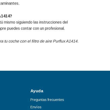
ntaminantes.
 A1414?
ú mismo siguiendo las instrucciones del
mpre puedes contar con un profesional.
tu coche con el filtro de aire Purflux A1414.
Ayuda
Preguntas frecuentes
Envíos