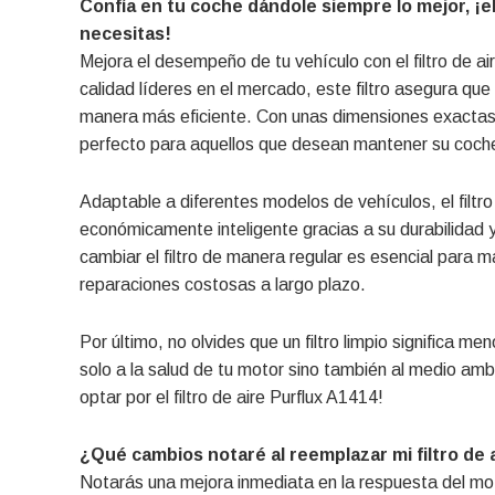
Confía en tu coche dándole siempre lo mejor, ¡el 
necesitas!
Mejora el desempeño de tu vehículo con el filtro de a
calidad líderes en el mercado, este filtro asegura que
manera más eficiente. Con unas dimensiones exacta
perfecto para aquellos que desean mantener su coch
Adaptable a diferentes modelos de vehículos, el filtro
económicamente inteligente gracias a su durabilidad
cambiar el filtro de manera regular es esencial para 
reparaciones costosas a largo plazo.
Por último, no olvides que un filtro limpio significa 
solo a la salud de tu motor sino también al medio ambi
optar por el filtro de aire Purflux A1414!
¿Qué cambios notaré al reemplazar mi filtro de 
Notarás una mejora inmediata en la respuesta del mot