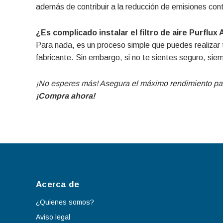
además de contribuir a la reducción de emisiones co
¿Es complicado instalar el filtro de aire Purflux
Para nada, es un proceso simple que puedes realizar t
fabricante. Sin embargo, si no te sientes seguro, sie
¡No esperes más! Asegura el máximo rendimiento para 
¡Compra ahora!
Acerca de
¿Quienes somos?
Aviso legal