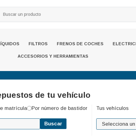
LÍQUIDOS
FILTROS
FRENOS DE COCHES
ELECTRIC
ACCESORIOS Y HERRAMIENTAS
epuestos de tu vehículo
e matrícula
Por número de bastidor
Tus vehículos
Buscar