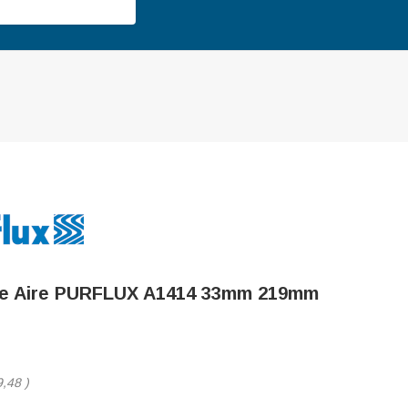
 De Aire PURFLUX A1414 33mm 219mm
9,48
)