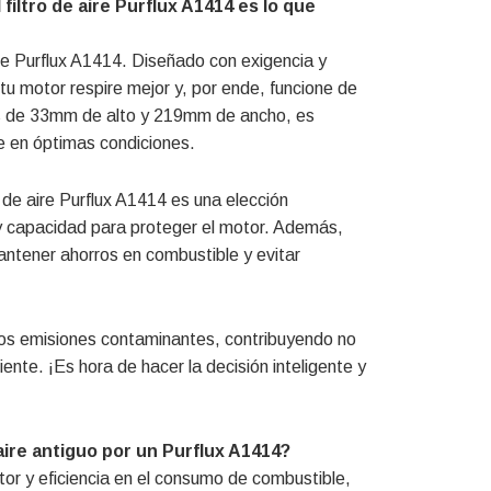
filtro de aire Purflux A1414 es lo que
ire Purflux A1414. Diseñado con exigencia y
 tu motor respire mejor y, por ende, funcione de
s de 33mm de alto y 219mm de ancho, es
e en óptimas condiciones.
 de aire Purflux A1414 es una elección
 y capacidad para proteger el motor. Además,
mantener ahorros en combustible y evitar
menos emisiones contaminantes, contribuyendo no
ente. ¡Es hora de hacer la decisión inteligente y
aire antiguo por un Purflux A1414?
or y eficiencia en el consumo de combustible,