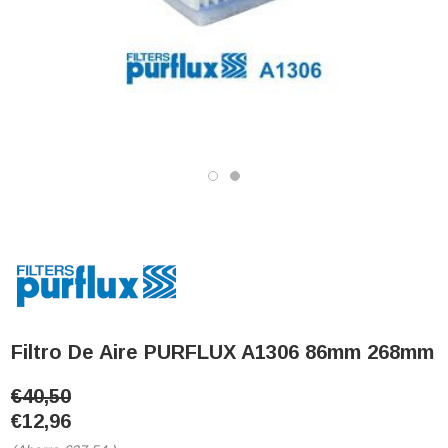
Filtro De Aire PURFLUX A1306 86mm 268mm
€40,50
€12,96