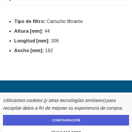
Tipo de filtro:
Cartucho filtrante
Altura [mm]:
44
Longitud [mm]:
306
Ancho [mm]:
182
Acerca de
Utilizamos cookies (y otras tecnologías similares) para
recopilar datos a fin de mejorar su experiencia de compra.
Ayuda
CONFIGURACIÓN
Atención al cliente