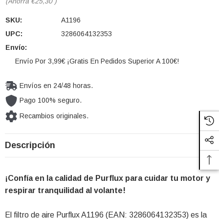
(Ahorra
€25,30
)
SKU:
A1196
UPC:
3286064132353
Envío:
Envío Por 3,99€ ¡Gratis En Pedidos Superior A 100€!
Envíos en 24/48 horas.
Pago 100% seguro.
Recambios originales.
Cantidad
Descripción
actual de
existencias:
¡Confía en la calidad de Purflux para cuidar tu motor y
respirar tranquilidad al volante!
El filtro de aire Purflux A1196 (EAN: 3286064132353) es la