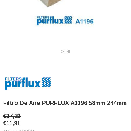
Filtro De Aire PURFLUX A1196 58mm 244mm
€37,21
€11,91