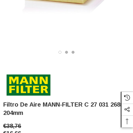
Filtro De Aire MANN-FILTER C 27 031 268mm
204mm
€38,76