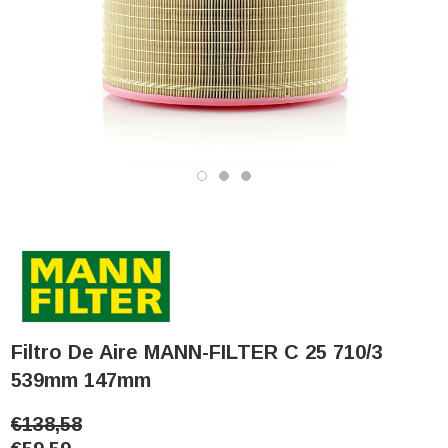
Filtro De Aire MANN-FILTER C 25 710/3
539mm 147mm
€138,58