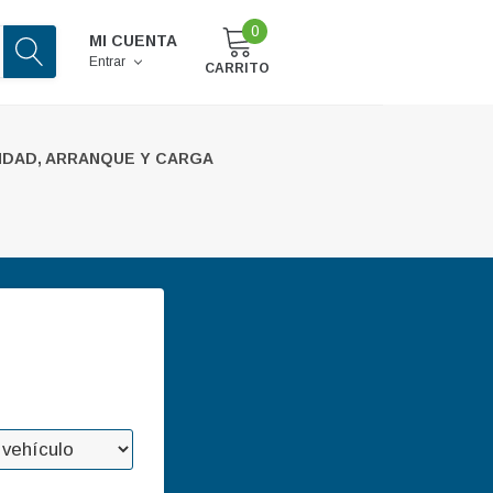
0
MI CUENTA
Entrar
CARRITO
IDAD, ARRANQUE Y CARGA