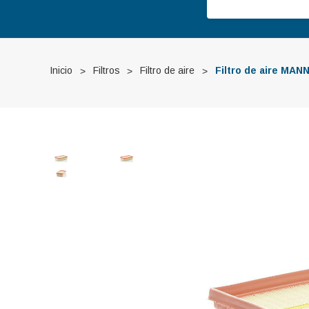
Inicio
Filtros
Filtro de aire
Filtro de aire MA