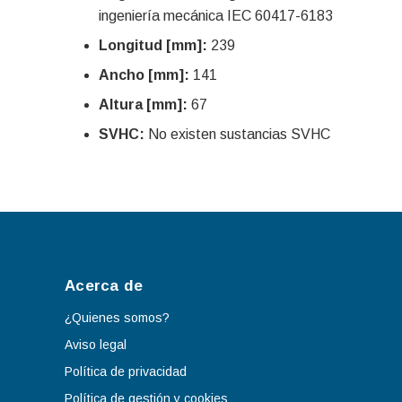
ingeniería mecánica IEC 60417-6183
Longitud [mm]:
239
Ancho [mm]:
141
Altura [mm]:
67
SVHC:
No existen sustancias SVHC
Acerca de
¿Quienes somos?
Aviso legal
Política de privacidad
Política de gestión y cookies