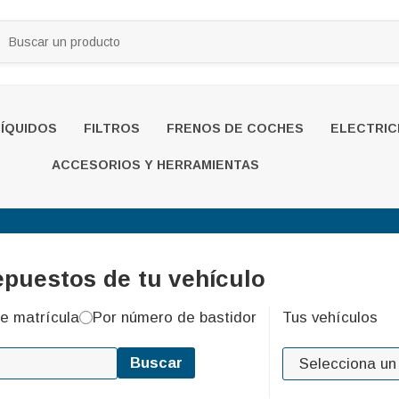
LÍQUIDOS
FILTROS
FRENOS DE COCHES
ELECTRIC
ACCESORIOS Y HERRAMIENTAS
epuestos de tu vehículo
e matrícula
Por número de bastidor
Tus vehículos
Buscar