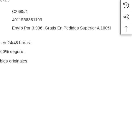
C2485/1
4011558381103
Envío Por 3,99€ ¡Gratis En Pedidos Superior A 100€!
 en 24/48 horas.
100% seguro.
ios originales.
s: