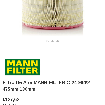
Filtro De Aire MANN-FILTER C 24 904/2
475mm 130mm
€127,62