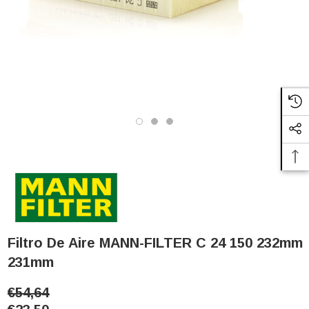
Filtro De Aire MANN-FILTER C 24 150 232mm
231mm
€54,64