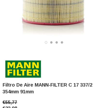
Filtro De Aire MANN-FILTER C 17 337/2
354mm 91mm
€55,77