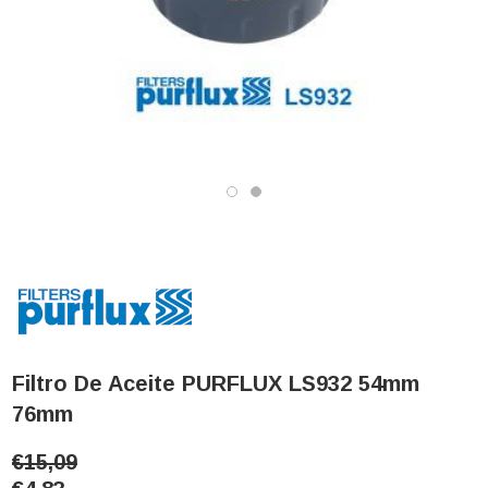
Filtro De Aceite PURFLUX LS932 54mm
76mm
€15,09