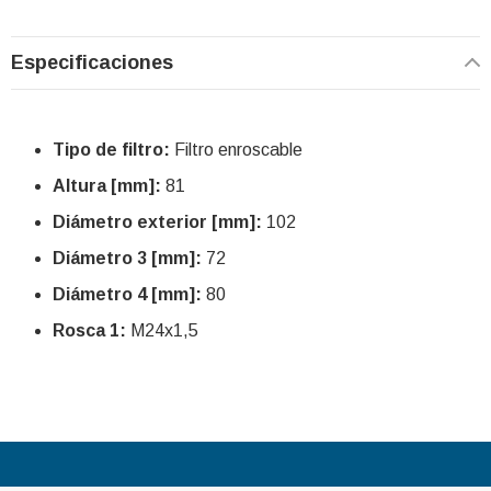
Especificaciones
Tipo de filtro:
Filtro enroscable
Altura [mm]:
81
Diámetro exterior [mm]:
102
Diámetro 3 [mm]:
72
Diámetro 4 [mm]:
80
Rosca 1:
M24x1,5