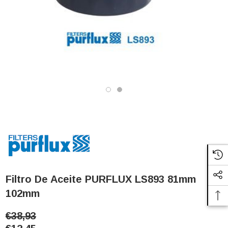
Filtro De Aceite PURFLUX LS893 81mm
102mm
€38,93