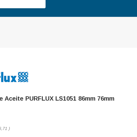
 De Aceite PURFLUX LS1051 86mm 76mm
6,71
)