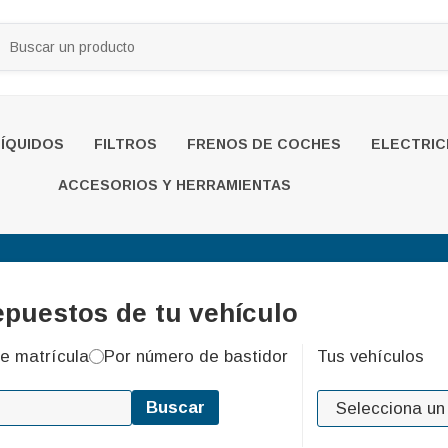
LÍQUIDOS
FILTROS
FRENOS DE COCHES
ELECTRIC
ACCESORIOS Y HERRAMIENTAS
epuestos de tu vehículo
e matrícula
Por número de bastidor
Tus vehículos
Buscar