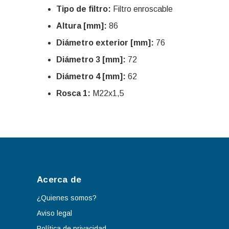
Tipo de filtro:
Filtro enroscable
Altura [mm]:
86
Diámetro exterior [mm]:
76
Diámetro 3 [mm]:
72
Diámetro 4 [mm]:
62
Rosca 1:
M22x1,5
Acerca de
¿Quienes somos?
Aviso legal
Política de privacidad