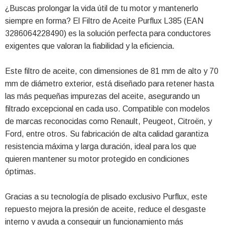
¿Buscas prolongar la vida útil de tu motor y mantenerlo
siempre en forma? El Filtro de Aceite Purflux L385 (EAN
3286064228490) es la solución perfecta para conductores
exigentes que valoran la fiabilidad y la eficiencia.
Este filtro de aceite, con dimensiones de 81 mm de alto y 70
mm de diámetro exterior, está diseñado para retener hasta
las más pequeñas impurezas del aceite, asegurando un
filtrado excepcional en cada uso. Compatible con modelos
de marcas reconocidas como Renault, Peugeot, Citroën, y
Ford, entre otros. Su fabricación de alta calidad garantiza
resistencia máxima y larga duración, ideal para los que
quieren mantener su motor protegido en condiciones
óptimas.
Gracias a su tecnología de plisado exclusivo Purflux, este
repuesto mejora la presión de aceite, reduce el desgaste
interno y ayuda a conseguir un funcionamiento más