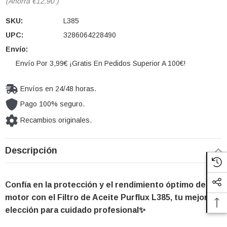
(Ahorra
€12,90
)
SKU:
L385
UPC:
3286064228490
Envío:
Envío Por 3,99€ ¡Gratis En Pedidos Superior A 100€!
Envíos en 24/48 horas.
Pago 100% seguro.
Recambios originales.
Cantidad
Descripción
actual de
existencias:
Confía en la protección y el rendimiento óptimo de tu
motor con el Filtro de Aceite Purflux L385, tu mejor
elección para cuidado profesional✨