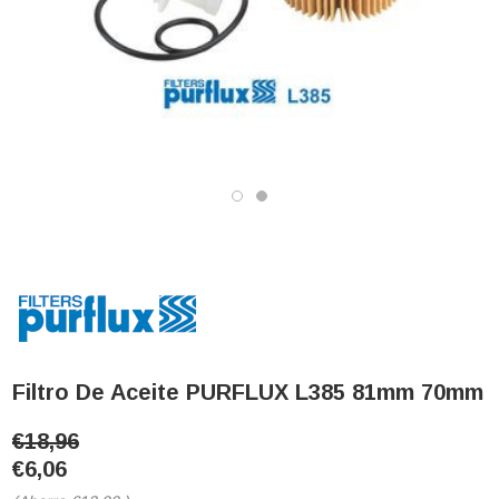
Filtro De Aceite PURFLUX L385 81mm 70mm
€18,96
€6,06