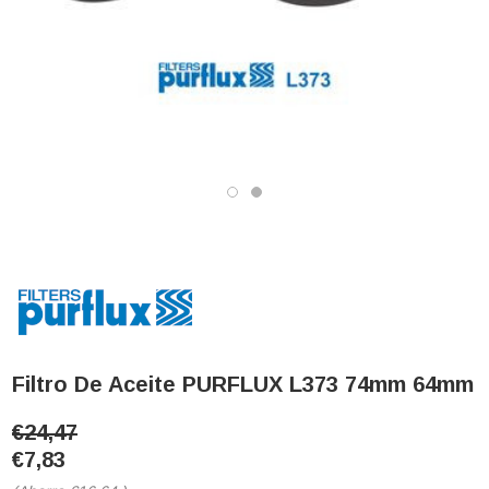
Filtro De Aceite PURFLUX L373 74mm 64mm
€24,47
€7,83