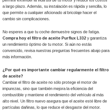
permite extender la vida útil de tu motor y reducir los costos
a largo plazo. Además, su instalación es rápida y sencilla, lo
que permite a cualquier aficionado al bricolaje hacer el
cambio sin complicaciones.
No esperes a que tu coche demuestre signos de fatiga.
Compra hoy el filtro de aceite Purflux L332
y garantiza
un rendimiento óptimo de tu motor. Si aún no estás
convencido, revisa nuestras preguntas frecuentes abajo para
más información.
¿Por qué es importante cambiar regularmente el filtro
de aceite?
Cambiar el filtro de aceite no sólo protege el motor de
impurezas, sino que también mejora la eficiencia del
combustible y mantiene el rendimiento del vehículo al más
alto nivel. Un filtro nuevo asegura que el aceite esté libre de
partículas dañinas, lo que reduce el desgaste del motor.